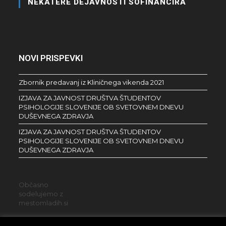
NEKATERE DEJAVNOSTI SOFINANCIRA
NOVI PRISPEVKI
Zbornik predavanj iz Kliničnega vikenda 2021
IZJAVA ZA JAVNOST DRUŠTVA ŠTUDENTOV
PSIHOLOGIJE SLOVENIJE OB SVETOVNEM DNEVU
DUŠEVNEGA ZDRAVJA
IZJAVA ZA JAVNOST DRUŠTVA ŠTUDENTOV
PSIHOLOGIJE SLOVENIJE OB SVETOVNEM DNEVU
DUŠEVNEGA ZDRAVJA
Občasno
sodelujemo z
mestomladih.si