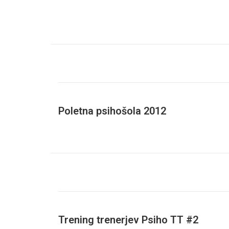
Poletna psihošola 2012
Trening trenerjev Psiho TT #2