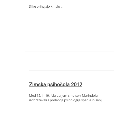
Slike prihajajo kmalu
…
Zimska psihošola 2012
Med 15. in 19. februarjem smo se v Marindolu
izobraževali s področja psihologije spanja in sanj.