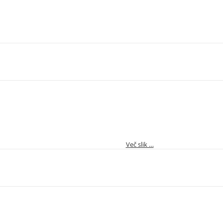
Več slik …