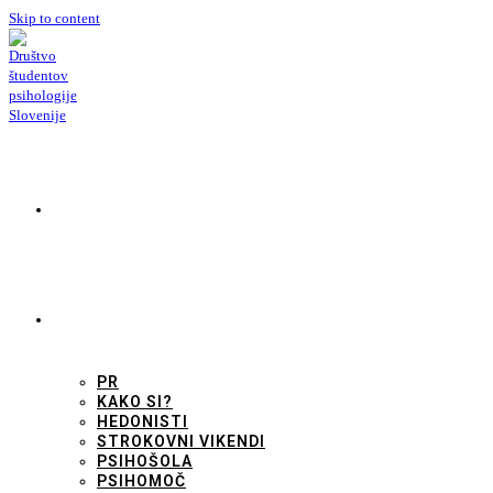
Skip to content
KDO SMO?
KAJ POČNEMO?
PR
KAKO SI?
HEDONISTI
STROKOVNI VIKENDI
PSIHOŠOLA
PSIHOMOČ