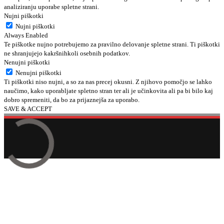
analiziranju uporabe spletne strani.
Nujni piškotki
Nujni piškotki
Always Enabled
Te piškotke nujno potrebujemo za pravilno delovanje spletne strani. Ti piškotki
ne shranjujejo kakršnihkoli osebnih podatkov.
Nenujni piškotki
Nenujni piškotki
Ti piškotki niso nujni, a so za nas precej okusni. Z njihovo pomočjo se lahko
naučimo, kako uporabljate spletno stran ter ali je učinkovita ali pa bi bilo kaj
dobro spremeniti, da bo za prijaznejša za uporabo.
SAVE & ACCEPT