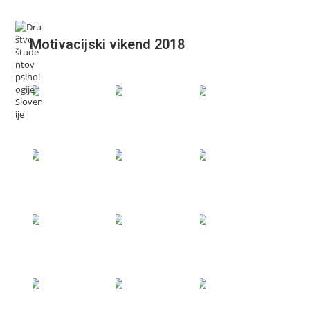
Motivacijski vikend 2018