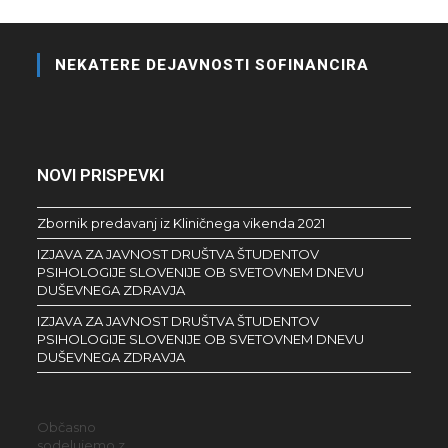
NEKATERE DEJAVNOSTI SOFINANCIRA
NOVI PRISPEVKI
Zbornik predavanj iz Kliničnega vikenda 2021
IZJAVA ZA JAVNOST DRUŠTVA ŠTUDENTOV
PSIHOLOGIJE SLOVENIJE OB SVETOVNEM DNEVU
DUŠEVNEGA ZDRAVJA
IZJAVA ZA JAVNOST DRUŠTVA ŠTUDENTOV
PSIHOLOGIJE SLOVENIJE OB SVETOVNEM DNEVU
DUŠEVNEGA ZDRAVJA
Občasno
sodelujemo z